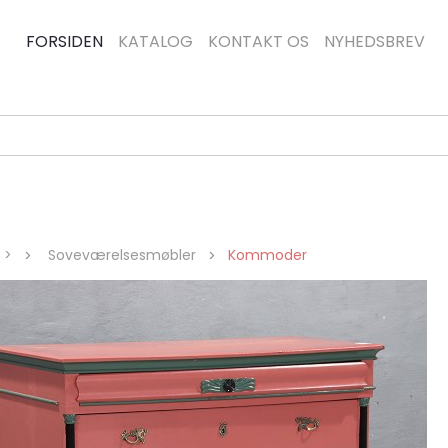
FORSIDEN
KATALOG
KONTAKT OS
NYHEDSBREV
g >
Soveværelsesmøbler
Kommoder