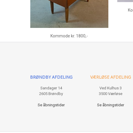
Ko
Kommode kr. 1800,-
BRØNDBY AFDELING
VÆRLØSE AFDELING
Sandager 14
Ved Kulhus 3
2605 Brøndby
3500 Værløse
Se åbningstider
Se åbningstider