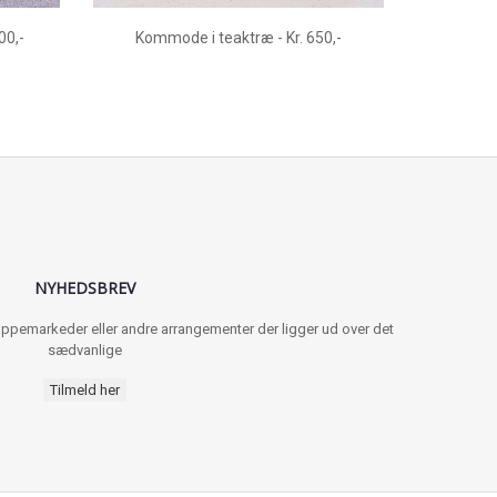
00,-
Kommode i teaktræ - Kr. 650,-
NYHEDSBREV
 loppemarkeder eller andre arrangementer der ligger ud over det
sædvanlige
Tilmeld her