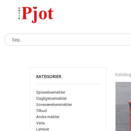
Katalo
KATEGORIER
Spisestuemøbler
Dagligstuemøbler
Soveværelsesmøbler
Tilbud
Andre møbler
Varia
Lamper