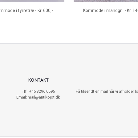
mmode i fyrretræ - Kr. 600,-
Kommode i mahogni - Kr. 14
KONTAKT
Tlf : +45 3296 0596
Få tilsendt en mail når vi afholder
Email: mail@antikpjot.dk