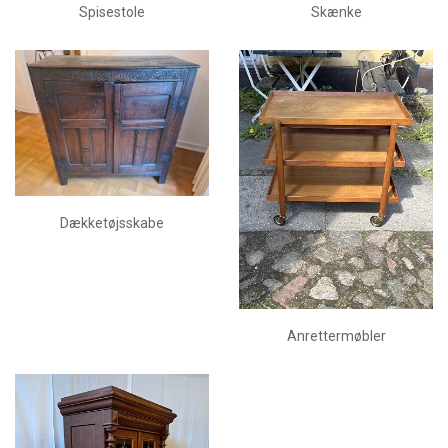
Spisestole
Skænke
Dækketøjsskabe
Anrettermøbler