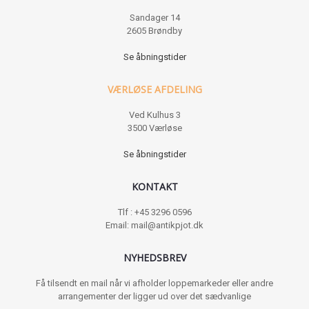
Sandager 14
2605 Brøndby
Se åbningstider
VÆRLØSE AFDELING
Ved Kulhus 3
3500 Værløse
Se åbningstider
KONTAKT
Tlf : +45 3296 0596
Email: mail@antikpjot.dk
NYHEDSBREV
Få tilsendt en mail når vi afholder loppemarkeder eller andre
arrangementer der ligger ud over det sædvanlige