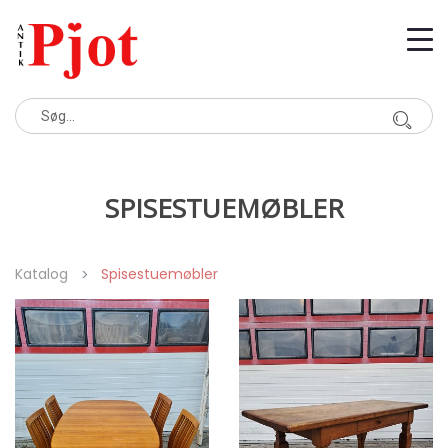
SPISESTUEMØBLER
Katalog
Spisestuemøbler