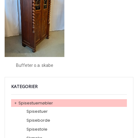
Buffeter o.a. skabe
KATEGORIER
+
Spisestuemøbler
Spisestuer
Spiseborde
Spisestole