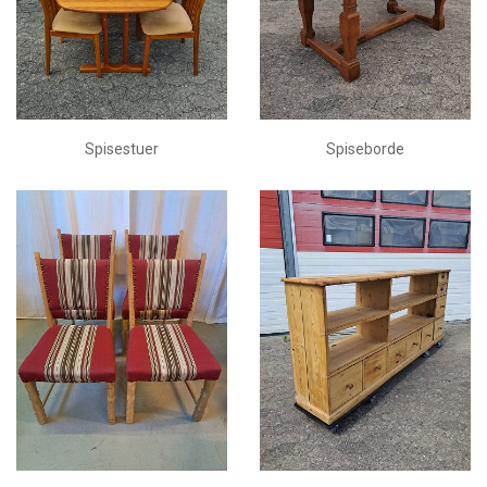
Spisestuer
Spiseborde