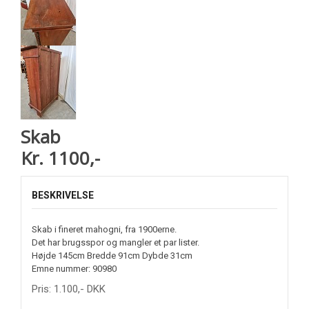
Skab
Kr. 1100,-
BESKRIVELSE
Skab i fineret mahogni, fra 1900erne.
Det har brugsspor og mangler et par lister.
Højde 145cm Bredde 91cm Dybde 31cm
Emne nummer: 90980
Pris:
1.100
,-
DKK