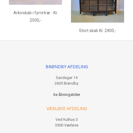
Arkivskab i fyrretræ - Kr.
2500,-
Stort skab Kr. 2400,-
BRØNDBY AFDELING
Sandager 14
2605 Brøndby
Se åbningstider
VÆRLØSE AFDELING
Ved Kulhus 3
3500 Værløse