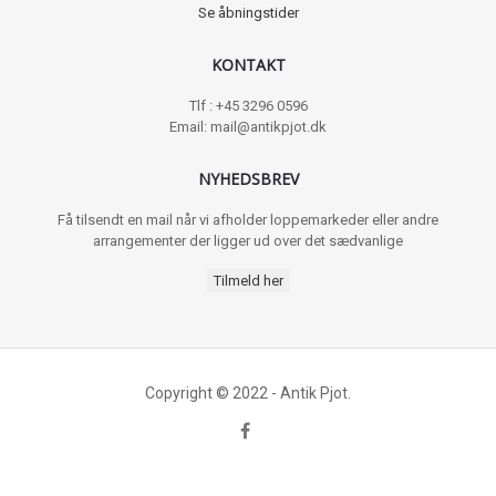
Se åbningstider
KONTAKT
Tlf : +45 3296 0596
Email: mail@antikpjot.dk
NYHEDSBREV
Få tilsendt en mail når vi afholder loppemarkeder eller andre
arrangementer der ligger ud over det sædvanlige
Tilmeld her
Copyright © 2022 - Antik Pjot.