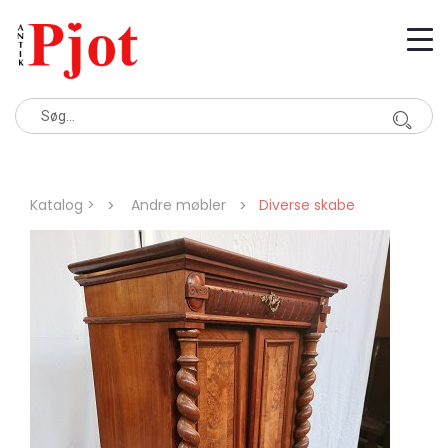
Katalog >
Andre møbler
Diverse skabe