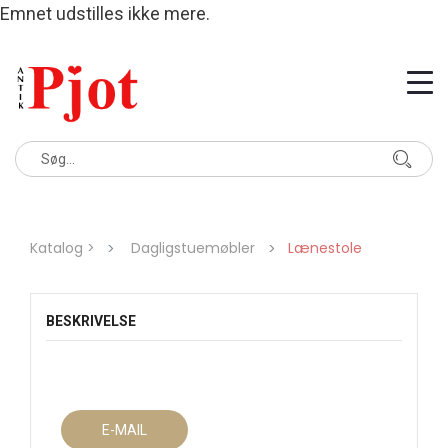
Emnet udstilles ikke mere.
Katalog >
Dagligstuemøbler
Lænestole
BESKRIVELSE
E-MAIL