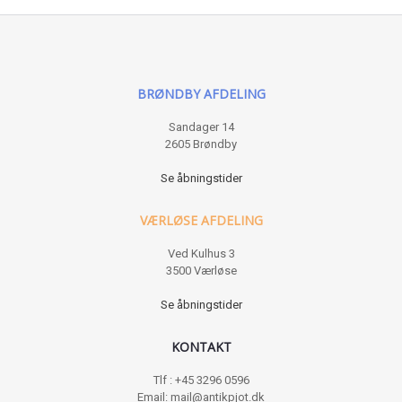
BRØNDBY AFDELING
Sandager 14
2605 Brøndby
Se åbningstider
VÆRLØSE AFDELING
Ved Kulhus 3
3500 Værløse
Se åbningstider
KONTAKT
Tlf : +45 3296 0596
Email: mail@antikpjot.dk