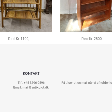
Reol Kr. 1100,-
Reol Kr. 2800,-
KONTAKT
Tlf : +45 3296 0596
Få tilsendt en mail når vi afholder
Email: mail@antikpjot.dk