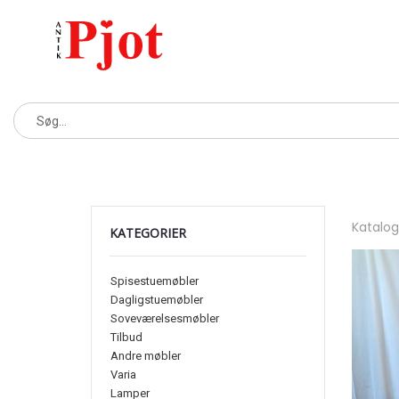
Katalo
KATEGORIER
Spisestuemøbler
Dagligstuemøbler
Soveværelsesmøbler
Tilbud
Andre møbler
Varia
Lamper