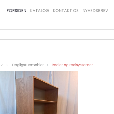
FORSIDEN
KATALOG
KONTAKT OS
NYHEDSBREV
g >
Dagligstuemøbler
Reoler og reolsystemer