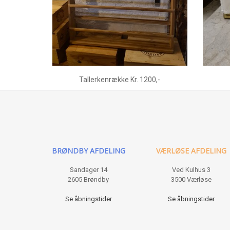
Tallerkenrække Kr. 1200,-
BRØNDBY AFDELING
VÆRLØSE AFDELING
Sandager 14
Ved Kulhus 3
2605 Brøndby
3500 Værløse
Se åbningstider
Se åbningstider