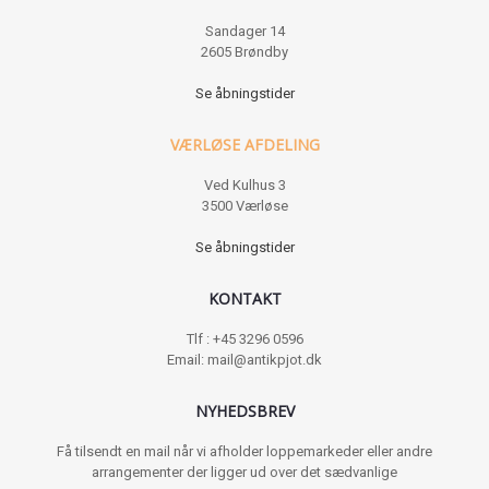
Sandager 14
2605 Brøndby
Se åbningstider
VÆRLØSE AFDELING
Ved Kulhus 3
3500 Værløse
Se åbningstider
KONTAKT
Tlf : +45 3296 0596
Email: mail@antikpjot.dk
NYHEDSBREV
Få tilsendt en mail når vi afholder loppemarkeder eller andre
arrangementer der ligger ud over det sædvanlige