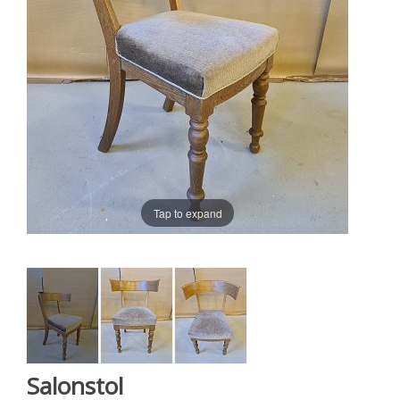
Tap to expand
Salonstol