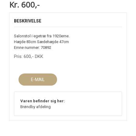
Kr. 600,-
BESKRIVELSE
Salonstol i egetræ fra 1920erne.
Hæjde 83cm Sædehæjde 47cm
Emne nummer: 70892
Pris:
600
,-
DKK
E-MAIL
Varen befinder sig her:
Brøndby afdeling