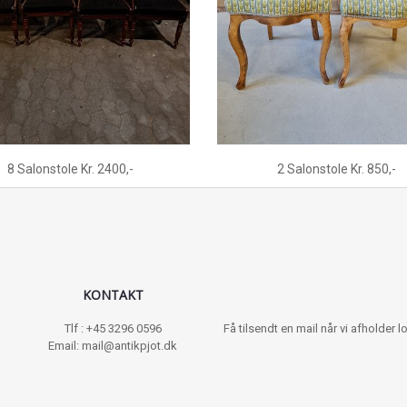
8 Salonstole Kr. 2400,-
2 Salonstole Kr. 850,-
KONTAKT
Tlf : +45 3296 0596
Få tilsendt en mail når vi afholder
Email: mail@antikpjot.dk