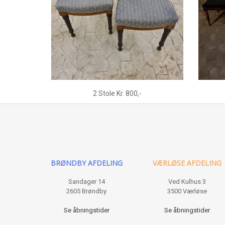
2 Stole Kr. 800,-
BRØNDBY AFDELING
VÆRLØSE AFDELING
Sandager 14
Ved Kulhus 3
2605 Brøndby
3500 Værløse
Se åbningstider
Se åbningstider