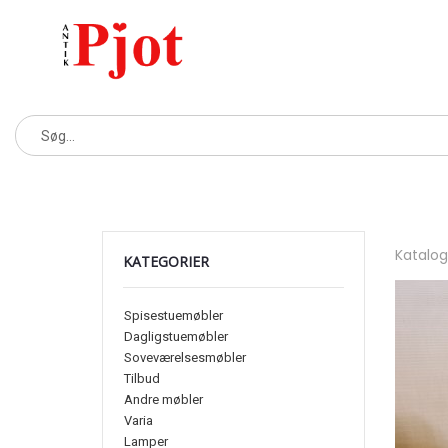
Katalo
KATEGORIER
Spisestuemøbler
Dagligstuemøbler
Soveværelsesmøbler
Tilbud
Andre møbler
Varia
Lamper