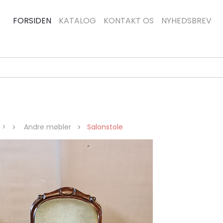
FORSIDEN
KATALOG
KONTAKT OS
NYHEDSBREV
g >
Andre møbler
Salonstole