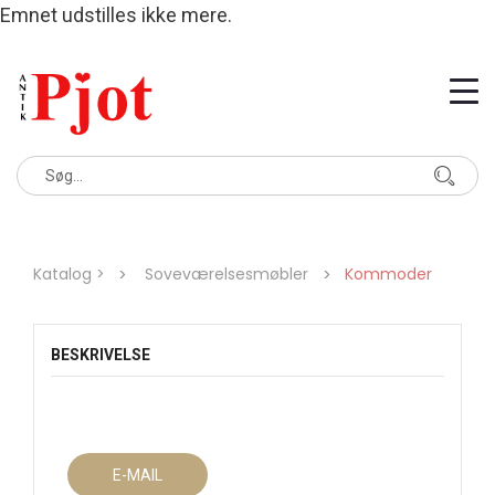
Emnet udstilles ikke mere.
Katalog >
Soveværelsesmøbler
Kommoder
BESKRIVELSE
E-MAIL