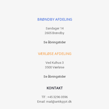
BRØNDBY AFDELING
Sandager 14
2605 Brøndby
Se åbningstider
VÆRLØSE AFDELING
Ved Kulhus 3
3500 Værløse
Se åbningstider
KONTAKT
Tlf : +45 3296 0596
Email: mail@antikpjot.dk