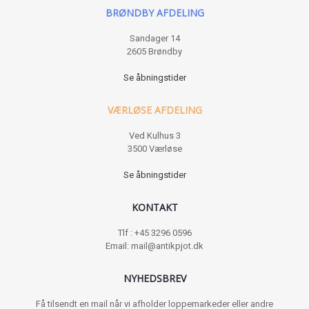
BRØNDBY AFDELING
Sandager 14
2605 Brøndby
Se åbningstider
VÆRLØSE AFDELING
Ved Kulhus 3
3500 Værløse
Se åbningstider
KONTAKT
Tlf : +45 3296 0596
Email: mail@antikpjot.dk
NYHEDSBREV
Få tilsendt en mail når vi afholder loppemarkeder eller andre