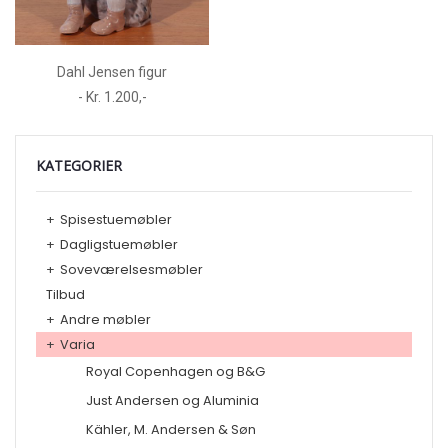
Dahl Jensen figur
- Kr. 1.200,-
KATEGORIER
+
Spisestuemøbler
+
Dagligstuemøbler
+
Soveværelsesmøbler
Tilbud
+
Andre møbler
+
Varia
Royal Copenhagen og B&G
Just Andersen og Aluminia
Kähler, M. Andersen & Søn