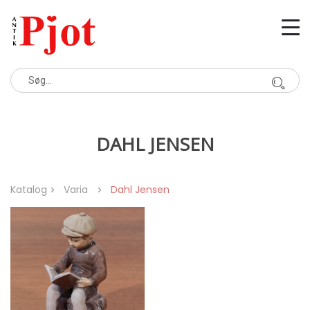
DAHL JENSEN
Katalog
Varia
Dahl Jensen