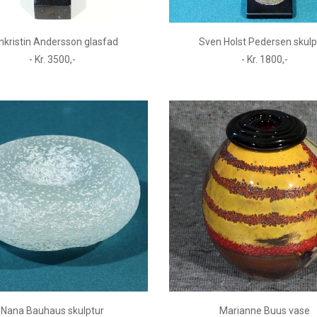
nkristin Andersson glasfad
Sven Holst Pedersen skulp
- Kr. 3500,-
- Kr. 1800,-
Nana Bauhaus skulptur
Marianne Buus vase