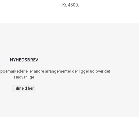
- Kr. 4500,-
NYHEDSBREV
 loppemarkeder eller andre arrangementer der ligger ud over det
sædvanlige
Tilmeld her