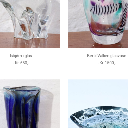
Isbjørn i glas
Bertil Vallien glasvase
- Kr. 650,-
- Kr. 1500,-