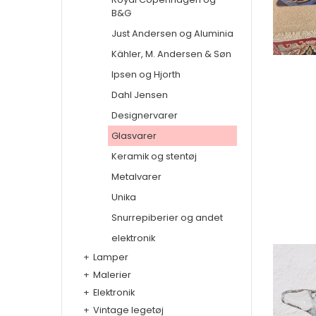
B&G
Just Andersen og Aluminia
Kähler, M. Andersen & Søn
Ipsen og Hjorth
Dahl Jensen
Designervarer
Glasvarer
Keramik og stentøj
Metalvarer
Unika
Snurrepiberier og andet
elektronik
+
Lamper
+
Malerier
+
Elektronik
+
Vintage legetøj