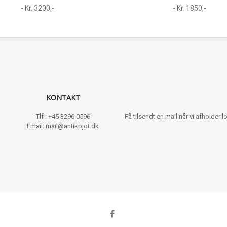
- Kr. 3200,-
- Kr. 1850,-
KONTAKT
Tlf : +45 3296 0596
Få tilsendt en mail når vi afholder
Email: mail@antikpjot.dk