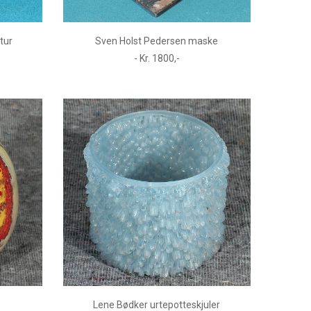
tur
Sven Holst Pedersen maske
- Kr. 1800,-
Lene Bødker urtepotteskjuler