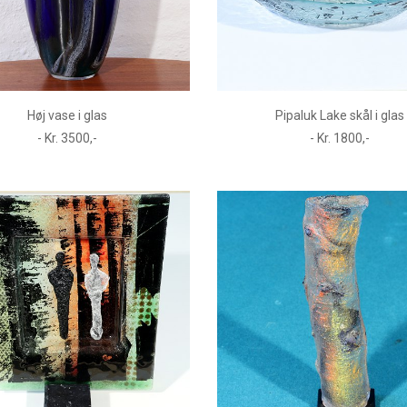
Høj vase i glas
Pipaluk Lake skål i glas
- Kr. 3500,-
- Kr. 1800,-