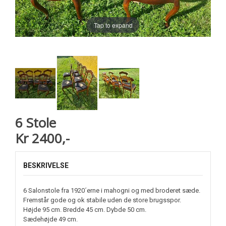
Tap to expand
6 Stole
Kr 2400,-
BESKRIVELSE
6 Salonstole fra 1920´erne i mahogni og med broderet sæde.
Fremstår gode og ok stabile uden de store brugsspor.
Højde 95 cm. Bredde 45 cm. Dybde 50 cm.
Sædehøjde 49 cm.