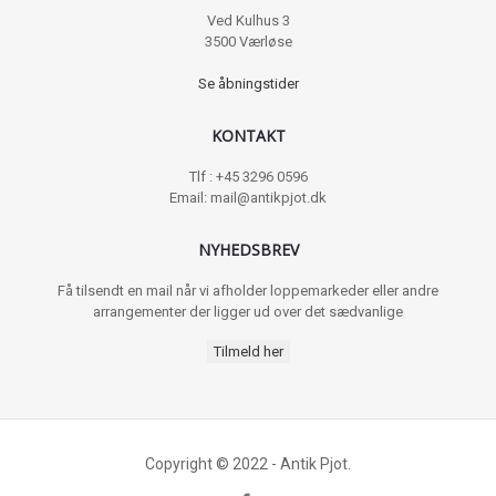
Ved Kulhus 3
3500 Værløse
Se åbningstider
KONTAKT
Tlf : +45 3296 0596
Email: mail@antikpjot.dk
NYHEDSBREV
Få tilsendt en mail når vi afholder loppemarkeder eller andre
arrangementer der ligger ud over det sædvanlige
Tilmeld her
Copyright © 2022 - Antik Pjot.