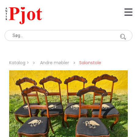
Katalog >
Andre møbler
Salonstole