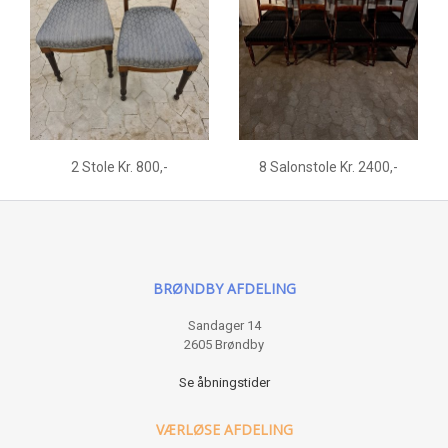
2 Stole Kr. 800,-
8 Salonstole Kr. 2400,-
BRØNDBY AFDELING
Sandager 14
2605 Brøndby
Se åbningstider
VÆRLØSE AFDELING