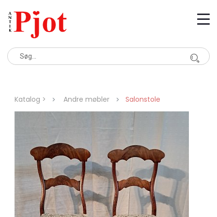
Katalog >
Andre møbler
Salonstole