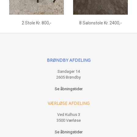
2 Stole Kr. 800,-
8 Salonstole Kr. 2400,-
BRØNDBY AFDELING
Sandager 14
2605 Brøndby
Se åbningstider
VÆRLØSE AFDELING
Ved Kulhus 3
3500 Værløse
Se åbningstider