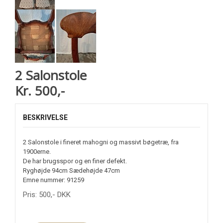
2 Salonstole
Kr. 500,-
BESKRIVELSE
2 Salonstole i fineret mahogni og massivt bøgetræ, fra
1900erne.
De har brugsspor og en finer defekt.
Ryghøjde 94cm Sædehøjde 47cm
Emne nummer: 91259
Pris:
500
,-
DKK