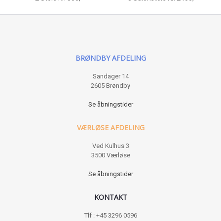
BRØNDBY AFDELING
Sandager 14
2605 Brøndby
Se åbningstider
VÆRLØSE AFDELING
Ved Kulhus 3
3500 Værløse
Se åbningstider
KONTAKT
Tlf : +45 3296 0596