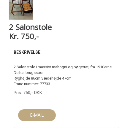
2 Salonstole
Kr. 750,-
BESKRIVELSE
2 Salonstole i massivt mahogni og bøgetræ, fra 1910erne.
De har brugsspor.
Ryghøjde 86cm Sædehøjde 47cm
Emne nummer: 77733
Pris:
750
,-
DKK
E-MAIL